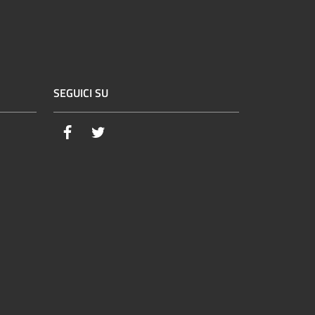
SEGUICI SU
Facebook
Twitter