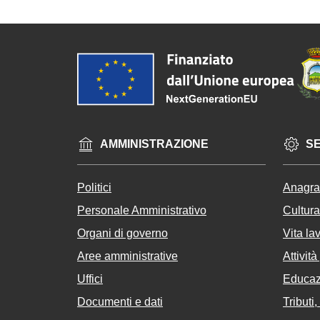
AMMINISTRAZIONE
SE
Politici
Anagraf
Personale Amministrativo
Cultura
Organi di governo
Vita la
Aree amministrative
Attivit
Uffici
Educaz
Documenti e dati
Tributi