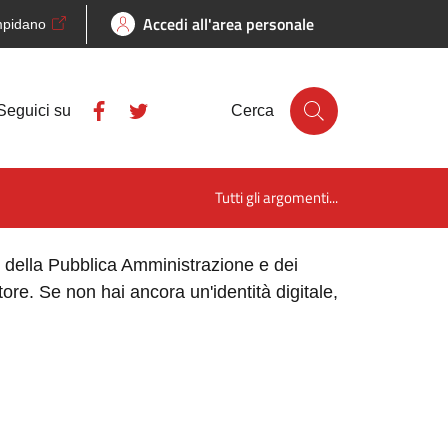
Accedi all'area personale
mpidano
Seguici su
Cerca
Tutti gli argomenti...
ne della Pubblica Amministrazione e dei
store. Se non hai ancora un'identità digitale,