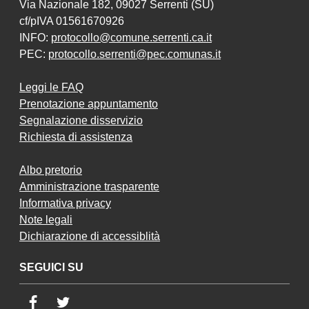
Via Nazionale 182, 09027 Serrenti (SU)
cf/pIVA 01561670926
INFO:
protocollo@comune.serrenti.ca.it
PEC:
protocollo.serrenti@pec.comunas.it
Leggi le FAQ
Prenotazione appuntamento
Segnalazione disservizio
Richiesta di assistenza
Albo pretorio
Amministrazione trasparente
Informativa privacy
Note legali
Dichiarazione di accessiblità
SEGUICI SU
Facebook
Twitter