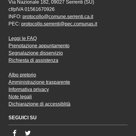
Via Nazionale 182, 09027 Serrenti (SU)
cf/pIVA 01561670926
INFO:
protocollo@comune.serrenti.ca.it
PEC:
protocollo.serrenti@pec.comunas.it
Leggi le FAQ
Prenotazione appuntamento
Segnalazione disservizio
Richiesta di assistenza
Albo pretorio
Amministrazione trasparente
Informativa privacy
Note legali
Dichiarazione di accessiblità
SEGUICI SU
Facebook
Twitter