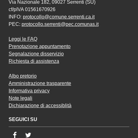
Via Nazionale 182, 09027 Serrenti (SU)
cf/pIVA 01561670926
INFO:
protocollo@comune.serrenti.ca.it
PEC:
protocollo.serrenti@pec.comunas.it
Leggi le FAQ
Prenotazione appuntamento
Segnalazione disservizio
Richiesta di assistenza
Albo pretorio
Amministrazione trasparente
Informativa privacy
Note legali
Dichiarazione di accessiblità
SEGUICI SU
Facebook
Twitter